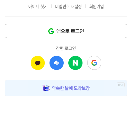
아이디 찾기
비밀번호 재설정
회원가입
앱으로 로그인
간편 로그인
광
고