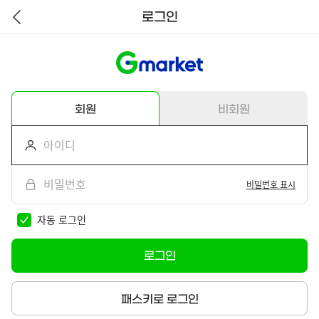
로그인
뒤
로
가
기
회원
비회원
비밀번호 표시
자동 로그인
로그인
패스키로 로그인