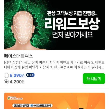
페이스매트릭스
[참여 방법] 1. 광고 참여 버튼 터치하여 이벤트 페이지로 이동 2. 이벤트
페이지 상세 설명 확인하여 참여 3. 핸드폰번호로 회원가입 4. 결제시
리워드 지급! [유의사항] - 최초 참여자 대상입니다. - 7일 이내 참여해야
원
5,390
포인트가 지급됩니다. - 포인트 지급까지 최대 10분까지도 소요될 수 있
캐시받기
원
습니다. - WIFI가 아닌 환경에서는 데이터 이용료가 발생할 수 있습니
4,200
다.