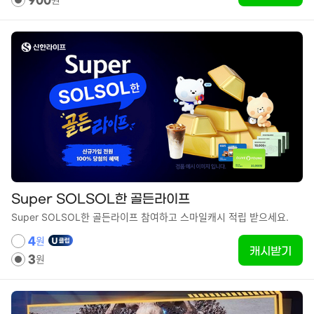
Super SOLSOL한 골든라이프
Super SOLSOL한 골든라이프 참여하고 스마일캐시 적립 받으세요.
원
4
캐시받기
원
3