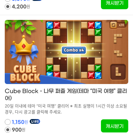
성과 조건을 달성하더라도 포인트 지급 대상에서 제외됩니다. ·성과 요
폰 / 코드 등록 -> 초대코드 등록하기 5. 초대코드 CORINE 등록 6.앱
캐시받기
대상에서 제외됩니다. ※의도적으로 광고 ID를 삭제 또는 재설정한 경우,
원
건을 달성했음에도 포인트가 지급되지 않을 경우, 본 사이트의 문의 폼
하단 자산현황 -> 거래내역 에서 친구초대 리워드 및 최초 가입 축하 지
4,200
부정 사용으로 판단될 수 있으므로 삭제 또는 재설정을 삼가해 주십시
을 통해 연락해 주세요. ·스폰서 사이트에 직접 문의하는 것은 삼가해 주
원금 적립이 확인되는 스크린샷 제출 * 최초 가입자만 캠페인 참여 및 가
오. ■ 획득 대상 제외 조건 - 다음 중 하나에 해당하는 경우 ・참여 중/
세요. ·클릭 발생일로부터 60일이 지나면 조사가 불가합니다. ·성과 조
입 축하 지원금 수령 가능합니다. [유의사항] - 최초 참여자 대상입니다.
도전 중(또는 포인트 통장)에 반영되지 않는 경우 ※참여 중에 반영되더
사가 완료되기 전에 앱을 삭제하면 성과 조사 대상에서 제외됩니다. ·포
- 7일 이내 참여해야 포인트가 지급됩니다. - 포인트 지급까지 최대 24
라도 두 번째 참여인 경우 획득 대상에서 제외됩니다. ・공용 Wi-Fi를 사
인트 미지급에 대한 조사를 위해 아래의 정보가 필요하니 준비해 주세
시간 까지 소요될 수 있습니다. - WIFI가 아닌 환경에서는 데이터 이용
용하여 설치하거나 획득 조건을 달성한 경우 ・다른 기기에서 동일한 IP
요. ①성과도달일시 ②UID(텍스트) ※유저ID(UID)：설정 → 피드백
료가 발생할 수 있습니다. - 광고 추적허용 동의하지 않은 경우 적립되지
로 설치하거나 획득 조건을 달성한 경우 ※다른 기기나 가족, 친구와 동
→ 메일에 표시
않습니다. (iOS 한정)
일한 IP 주소로 설치하는 경우도 대상에서 제외됩니다. ・회선이 불안정
한 상태에서 설치한 경우 ・설치가 다른 광고 성과로 간주되는 경우 ・
설치 전후에 SNS 등에서 동영상을 시청한 경우 ・설치 중에 다른 작업
을 수행한 경우 ・광고 차단(Ad Block)을 사용하는 경우 ・과거에 앱을
설치한 적이 있는 경우 ・과거에 획득 조건까지 달성한 적이 있는 경우
・새로 설치한 기기에 다른 데이터를 이전하여 획득 조건까지 달성한 경
우 ・새로 설치한 기기와 다른 기기에 데이터를 이전하여 획득 조건까지
달성한 경우 ・결함, 부정, 허위, 중복, 장난 신청 ・본 캠페인 페이지 이
Cube Block - 나무 퍼즐 게임(테마 “미국 여행” 클리
외에서 설치한 경우 ・문의 요청 시 해당 앱을 삭제한 경우 획득 대상에
어)
서 제외 ・획득 조건 달성 전에 해당 앱을 삭제한 경우 획득 대상에서 제
외 ・광고주가 정상적인 신청이 아니라고 판단한 경우 ・기기의 "추적
20일 이내에 테마 “미국 여행” 클리어 ※ 최초 실행이 1시간 이상 소요될
광고 제한" 설정이 ON인 경우 ・한국 이외 지역에서 접속하거나 한국
경우, 다시 광고를 클릭해 주세요.
이외 IP를 사용하여 접속한 경우 획득 대상에서 제외 ・개인 블로그나 S
원
NS 등에 기재된 링크를 통해 접속한 경우 획득 대상에서 제외 ■ 문의
1,150
캐시받기
관련 앱 관련 문의는 설치 및 최초 실행 후 참여 중/도전 중에 반영되지
원
900