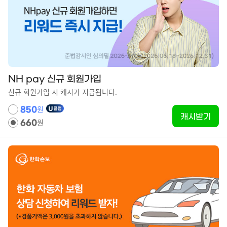
NH pay 신규 회원가입
신규 회원가입 시 캐시가 지급됩니다.
원
850
캐시받기
원
660