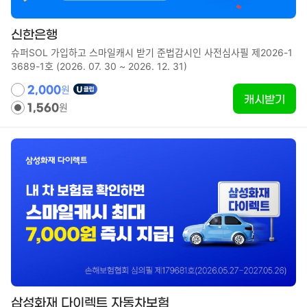
신한은행
슈퍼SOL 가입하고 스마일캐시 받기 준법감시인 사전심사필 제2026-1
3689-1호 (2026. 07. 30 ~ 2026. 12. 31)
원
2,000
캐시받기
원
1,560
삼성화재 다이렉트 자동차보험