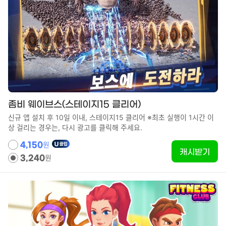
좀비 웨이브스(스테이지15 클리어)
신규 앱 설치 후 10일 이내, 스테이지15 클리어 ※최초 실행이 1시간 이
상 걸리는 경우는, 다시 광고를 클릭해 주세요.
원
4,150
캐시받기
원
3,240