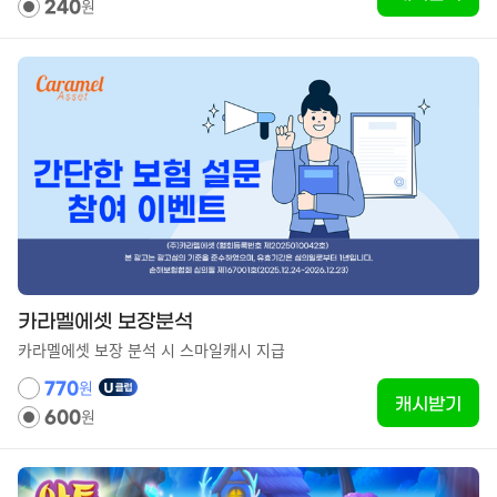
원
240
카라멜에셋 보장분석
카라멜에셋 보장 분석 시 스마일캐시 지급
원
770
캐시받기
원
600