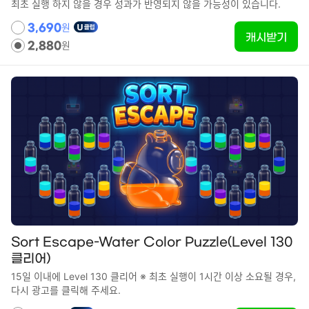
최초 실행 하지 않을 경우 성과가 반영되지 않을 가능성이 있습니다.
원
3,690
캐시받기
원
2,880
Sort Escape-Water Color Puzzle(Level 130
클리어)
15일 이내에 Level 130 클리어 ※ 최초 실행이 1시간 이상 소요될 경우,
다시 광고를 클릭해 주세요.