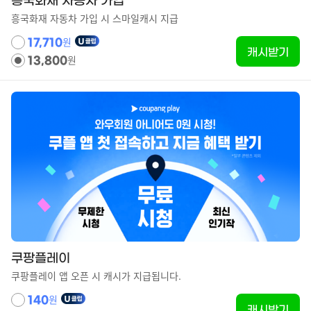
흥국화재 자동차 가입
흥국화재 자동차 가입 시 스마일캐시 지급
원
17,710
캐시받기
원
13,800
쿠팡플레이
쿠팡플레이 앱 오픈 시 캐시가 지급됩니다.
원
140
캐시받기