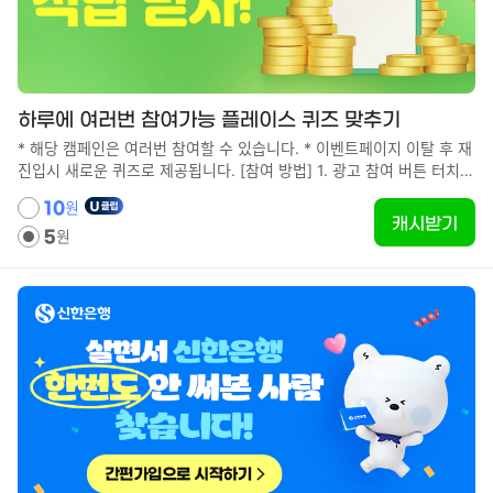
하루에 여러번 참여가능 플레이스 퀴즈 맞추기
* 해당 캠페인은 여러번 참여할 수 있습니다. * 이벤트페이지 이탈 후 재
진입시 새로운 퀴즈로 제공됩니다. [참여 방법] 1. 광고 참여 버튼 터치하
여 이벤트 페이지로 이동 2. 이벤트 페이지 상세 설명 확인하여 퀴즈풀기
원
10
3. 퀴즈 정답 제출 [유의사항] - 최초 참여자 대상입니다. - 포인트 지급
캐시받기
원
까지 최대 10분까지도 소요될 수 있습니다. - WIFI가 아닌 환경에서는
5
데이터 이용료가 발생할 수 있습니다.