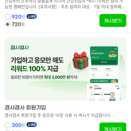
건강부터 노후까지 맞춤설계 시니어 건강지킴이 *60~75세만 참여 가
능한 캠페인입니다. [유의사항] - 최초 참여자 대상 - 7일 이내 참여해야
포인트지급 - 포인트 지급까지 최대 10분까지도 소요
원
920
캐시받기
원
720
겸사겸사 회원가입
겸사겸사 회원가입 후 응모권 10장 사용 시 캐시가 지급됩니다.
원
300
캐시받기