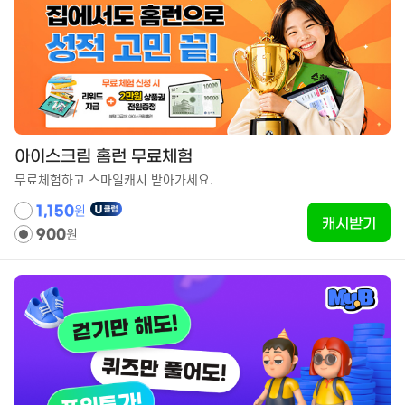
아이스크림 홈런 무료체험
무료체험하고 스마일캐시 받아가세요.
원
1,150
캐시받기
원
900