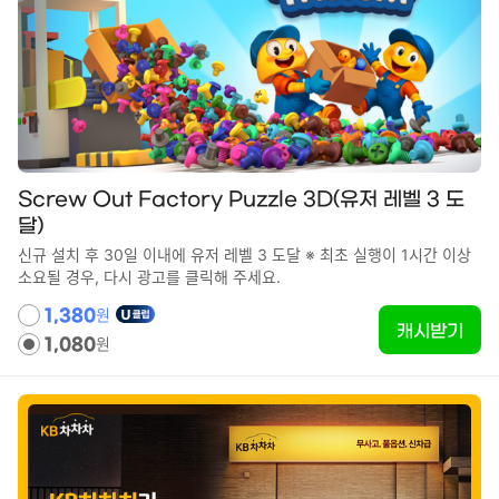
Screw Out Factory Puzzle 3D(유저 레벨 3 도
달)
신규 설치 후 30일 이내에 유저 레벨 3 도달 ※ 최초 실행이 1시간 이상
소요될 경우, 다시 광고를 클릭해 주세요.
원
1,380
캐시받기
원
1,080