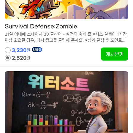
Survival Defense:Zombie
21일 이내에 스테이지 30 클리어 - 살점의 축제 홀 ※최초 실행이 1시간
이상 소요될 경우, 다시 광고를 클릭해 주세요. ※성과 달성 후 포인트가
적립되기까지 최대 24시간이 소요될 수 있습니다.
원
3,230
캐시받기
원
2,520