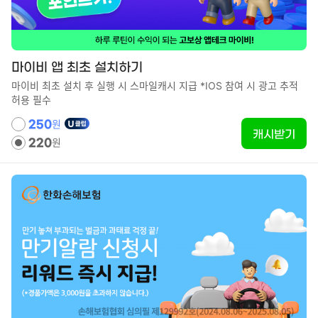
마이비 앱 최초 설치하기
마이비 최초 설치 후 실행 시 스마일캐시 지급 *IOS 참여 시 광고 추적
허용 필수
원
250
캐시받기
원
220