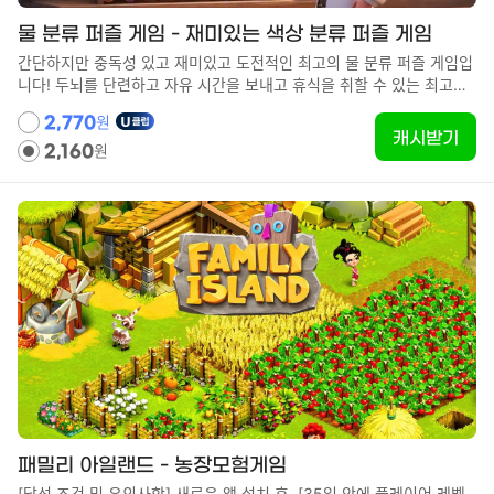
물 분류 퍼즐 게임 - 재미있는 색상 분류 퍼즐 게임
간단하지만 중독성 있고 재미있고 도전적인 최고의 물 분류 퍼즐 게임입
니다! 두뇌를 단련하고 자유 시간을 보내고 휴식을 취할 수 있는 최고의
무료 물 분류 퍼즐 게임입니다! ▼승인 조건 신규 앱 설치 후, 레벨400
원
2,770
도달 ※ 성과도달 소요시간: 신규 앱 설치 후 약 1일 이내(16시간 정도) ※
캐시받기
원
광고 클릭 후(당일을 1일로 계산)30일이내에 달성 ▼성과도달방법 1.신
2,160
규 앱 설치 후 실행 2. 30일 이내에 레벨400 도달 ▼미승인 조건 ·과거
에 해당 앱을 설치한 적이 있으면 "신규 앱 설치"에 해당하지 않으므로
성과 대상에서 제외됩니다. ※ 광고 클릭 후 (당일을 1일로 계산) 31일 이
상 경과하여 도달한 경우, 성과 대상에서 제외됩니다. ·공공 Wi-Fi를 사
용하여 설치한 경우 ·동일한 IP 주소에서 다른 기기로 설치하거나 성과
지점에 도달한 경우 ·설치 시 네트워크가 불안정한 경우 ·설치 중 다른 작
업을 한 경우 ·광고 차단 프로그램을 사용하는 경우 ·오프라인 상태에서
앱을 사용한 경우 ·에뮬레이터를 사용하여 참여한 경우 ·과거에 동일한
앱을 설치하거나 성과 지점에 도달한 적이 있는 경우 ·새로운 기기로 데
이터를 이전하여 성과 조건에 도달한 경우 또는 다른 기기로 데이터를
이전하여 성과 조건에 도달한 경우 ·성과 확인 자료가 부족하거나, 부정,
허위, 중복, 장난으로 신청한 경우 ·본 광고 이외의 경로로 앱을 설치한
경우 ·문의 시 해당 앱을 삭제했거나 성과 조건 달성 전에 앱을 삭제한 경
우 ·광고주가 정상적인 성과가 아니라고 판단한 경우 ·국외에서 접속하
패밀리 아일랜드 - 농장모험게임
거나 국외 IP 주소로 클릭한 경우 ·기기의 "광고 맞춤설정 사용 안 함" 설
[달성 조건 및 유의사항] 새로운 앱 설치 후, [35일 안에 플레이어 레벨