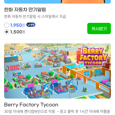
한화 자동차 만기알림
한화 자동차 만기알림 시 스마일캐시 지급
원
1,950
캐시받기
원
1,500
Berry Factory Tycoon
30일 이내에 캔디컴바인으로 이동 ・광고 클릭 후 1시간 이내에 어플을