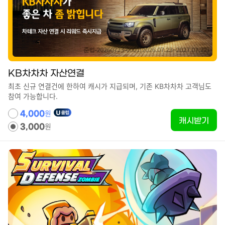
KB차차차 자산연결
최초 신규 연결건에 한하여 캐시가 지급되며, 기존 KB차차차 고객님도
참여 가능합니다.
원
4,000
캐시받기
원
3,000