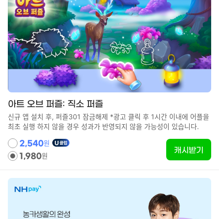
아트 오브 퍼즐: 직소 퍼즐
신규 앱 설치 후, 퍼즐301 잠금해제 *광고 클릭 후 1시간 이내에 어플을
최초 실행 하지 않을 경우 성과가 반영되지 않을 가능성이 있습니다.
원
2,540
캐시받기
원
1,980