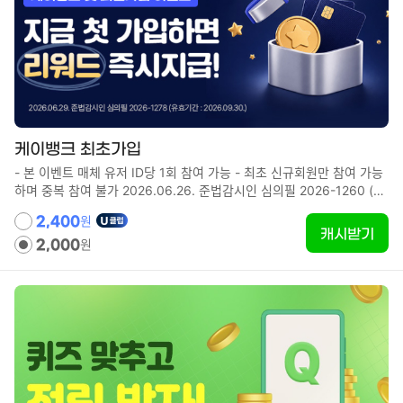
케이뱅크 최초가입
- 본 이벤트 매체 유저 ID당 1회 참여 가능 - 최초 신규회원만 참여 가능
하며 중복 참여 불가 2026.06.26. 준법감시인 심의필 2026-1260 (유
효기간 : 2026.09.30.)
원
2,400
캐시받기
원
2,000