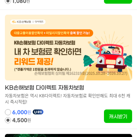
원
1,080
KB손해보험 다이렉트 자동차보험
자동차보험은 역시 KB다이렉트! 자동차보험료 확인만해도 최대 6천 캐
시 즉시적립!
원
6,000
캐시받기
원
4,500