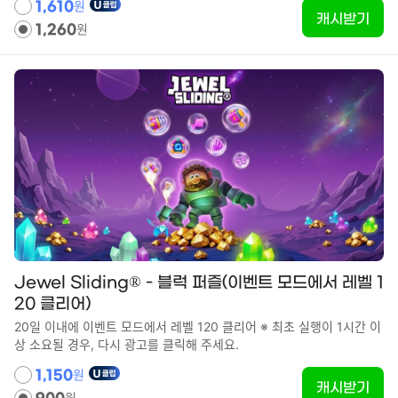
원
1,610
캐시받기
원
1,260
Jewel Sliding® - 블럭 퍼즐(이벤트 모드에서 레벨 1
20 클리어)
20일 이내에 이벤트 모드에서 레벨 120 클리어 ※ 최초 실행이 1시간 이
상 소요될 경우, 다시 광고를 클릭해 주세요.
원
1,150
캐시받기
원
900