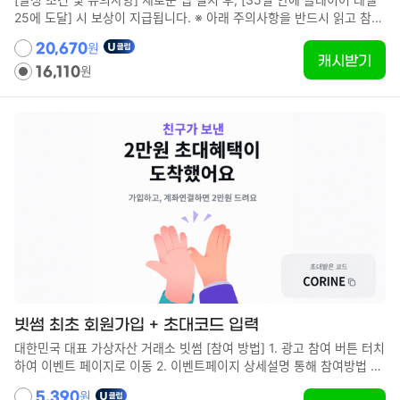
정이 켜져 있는 경우, 성과 대상에서 제외됩니다. ·기기 제조사의 개인정
25에 도달] 시 보상이 지급됩니다. ※ 아래 주의사항을 반드시 읽고 참여
보 보호 설정에서 앱 추적이 제한된 경우, 성과 대상에서 제외됩니다. ·기
해 주시기 바랍니다. 참여하시는 분은 본 주의사항에 동의한 것으로 간
기의 "광고 추적 제한" 설정이 켜져 있거나 "Do Not Track" 설정이 켜
원
20,670
주합니다. ※ ※ 광고 클릭 후 1시간 이내에 반드시 앱을 최초 실행해야 합
캐시받기
져 있는 경우, 성과 대상에서 제외됩니다. ▼주의사항 ·광고 클릭 후 1시
원
니다. ※ ※ 동일한 앱으로 여러 캠페인이 진행 중인 경우, 최초 설치된 캠
16,110
간 이내에 앱을 처음 실행하지 않으면, 성과가 반영되지 않을 수 있습니
페인이 적용됩니다. ※ ※ 두 번째 캠페인은 참여할 수 없습니다. ※ 2026.
다. ※ 최초 실행이 1시간 이상 소요될 경우, 다시 광고를 클릭해 주세요.
6.2이후 설치 사용자에게 조건이 적용됩니다. 그 이전설치 사용자는 설
·동일한 앱에서의 광고 참여는 1인당 1회만 가능합니다. (OS가 달라도 1
치 시점의 조건이 적용됩니다. 획득 조건 달성 기한은 설치일로부터 35
회만 참여 가능) ※ 다른 성과 지점에서 광고에 참여한 적이 있더라도 성
일 이내, 문의 접수 기한은 설치일로부터 42일 이내입니다. ■ 주의사항
과가 인정되지 않습니다. ·과거에 동일 앱으로 광고에 참여한 이력이 있
・광고 클릭 후 1시간 이내에 최초 실행까지 완료하지 않을 경우, 획득
는 경우, 다른 기기로 최초 설치를 하더라도 성과가 반영되지 않습니다. ·
대상에서 제외될 수 있습니다. ・1시간 이상 소요될 경우, 앱 최초 실행
성과 달성 후 포인트가 적립되기까지 최대 24시간이 소요될 수 있습니
전에 광고를 다시 클릭해 주십시오. ・동일한 앱으로 캠페인 참여는 1인
다. ·앱 내 캠페인(이벤트)은 예고 없이 변경되거나 종료될 수 있습니다.
1회만 가능합니다. (OS가 달라도 1회만 참여 가능) (과거 동일한 앱으로
·기기의 "앱 트래킹 요청 허용" 설정이 꺼져 있는 경우, 포인트를 획득하
캠페인에 참여하고 다른 기기에서 최초 설치한 경우에도 획득 대상에서
지 못할 수 있습니다. ·URL을 다른 사용자와 공유하거나 복사한 URL을
제외됩니다.) ・광고 클릭부터 획득 조건 달성까지 통신 환경을 변경할
사용하는 것을 삼가해 주세요. 복사한 URL을 통한 설치는 성과 대상에
경우, 획득 대상에서 제외될 수 있습니다. ・광고 클릭부터 획득까지 동
서 제외됩니다. ·광고 ID를 의도적으로 삭제하거나 초기화하는 경우, 부
일한 표준 브라우저 내에서 이동하지 않을 경우, 획득 대상에서 제외됩
정 이용으로 간주될 수 있으므로 삭제나 초기화를 삼가해 주세요. ·앱 내
니다. ・조건 달성 후 보상 반영까지 최대 24시간이 소요될 수 있습니
버그 관련 문의 시 광고 ID 제공을 요청드릴 수 있습니다. ※ 제공이 불가
다. ・캠페인은 예고 없이 변경 또는 종료될 수 있습니다. ・기기의 "앱
빗썸 최초 회원가입 + 초대코드 입력
한 경우, 조사가 어려울 수 있습니다. 【라이브 종료후 성과접수기간】
추적 허용" 설정이 OFF인 경우, 보상을 획득하지 못할 수 있습니다. 설
종료일을 포함하여 30일간 ※상기 기간 내에 성과조건을 달성하지 않았
대한민국 대표 가상자산 거래소 빗썸 [참여 방법] 1. 광고 참여 버튼 터치
정 → 개인 정보 보호 → 추적 → "앱 추적 허용"을 ON으로 설정해 주십
을 경우 미승인 처리됩니다. ▼성과 조사에 대해서 ·본 조사는 앱 설치를
하여 이벤트 페이지로 이동 2. 이벤트페이지 상세설명 통해 참여방법 확
시오. ・URL을 다른 사용자에게 공유하거나 복사한 URL을 이용한 캠페
전제로 성과를 확인합니다. 광고를 통해 앱 설치가 이루어지지 않으면,
인 3. 앱 최초 회원가입, 본인인증 및 계좌인증 4. 앱 하단 더보기 -> 쿠
인 소개는 삼가해 주십시오. ※복사한 URL을 통한 캠페인 접속은 획득
원
5,390