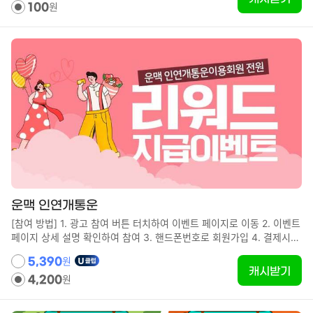
원
100
운맥 인연개통운
[참여 방법] 1. 광고 참여 버튼 터치하여 이벤트 페이지로 이동 2. 이벤트
페이지 상세 설명 확인하여 참여 3. 핸드폰번호로 회원가입 4. 결제시
리워드 지급! [유의사항] - 최초 참여자 대상입니다. - 7일 이내 참여해야
원
5,390
포인트가 지급됩니다. - 포인트 지급까지 최대 10분까지도 소요될 수 있
캐시받기
원
습니다. - WIFI가 아닌 환경에서는 데이터 이용료가 발생할 수 있습니
4,200
다.